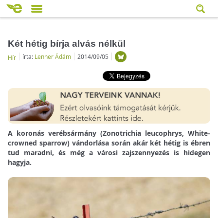
Két hétig bírja alvás nélkül
írta:
Lenner Ádám
2014/09/05
Hír
A koronás verébsármány (Zonotrichia leucophrys, White-
crowned sparrow) vándorlása során akár két hétig is ébren
tud maradni, és még a városi zajszennyezés is hidegen
hagyja.