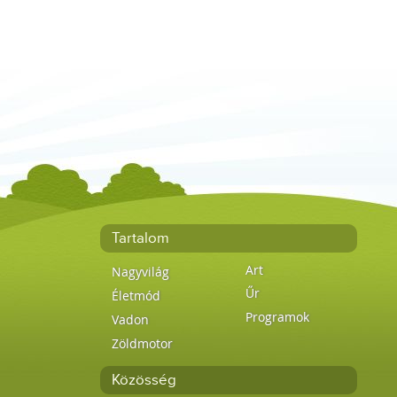
Tartalom
Art
Nagyvilág
Űr
Életmód
Programok
Vadon
Zöldmotor
Közösség