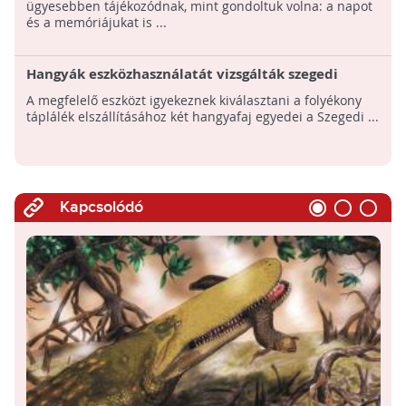
ügyesebben tájékozódnak, mint gondoltuk volna: a napot
és a memóriájukat is ...
Hangyák eszközhasználatát vizsgálták szegedi
kutatók
A megfelelő eszközt igyekeznek kiválasztani a folyékony
táplálék elszállításához két hangyafaj egyedei a Szegedi ...
Kapcsolódó