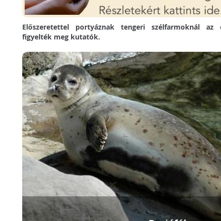
Előszeretettel portyáznak tengeri szélfarmoknál az 
figyelték meg kutatók.