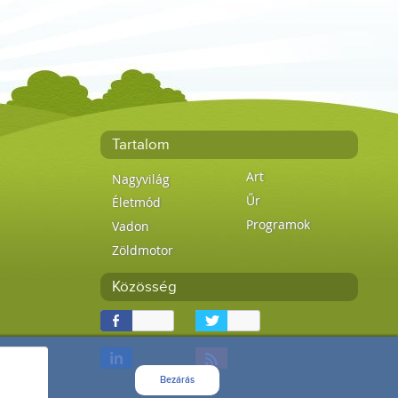
Tartalom
Art
Nagyvilág
Űr
Életmód
Programok
Vadon
Zöldmotor
Közösség
Bezárás