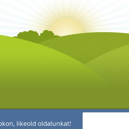
kon, likeold oldalunkat!