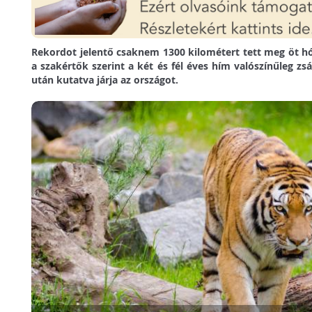
Rekordot jelentő csaknem 1300 kilométert tett meg öt hón
a szakértők szerint a két és fél éves hím valószínűleg zs
után kutatva járja az országot.