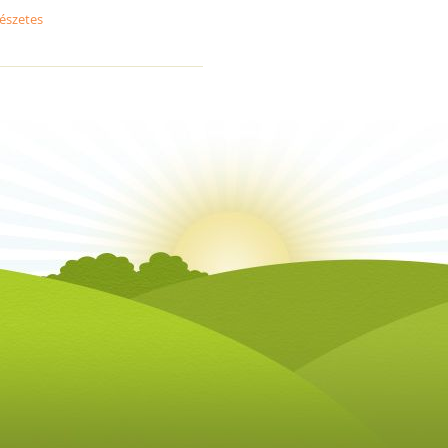
észetes