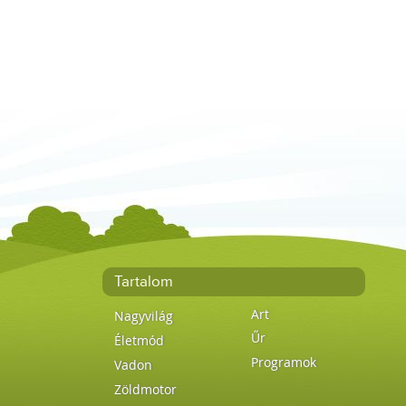
Tartalom
Art
Nagyvilág
Űr
Életmód
Programok
Vadon
Zöldmotor