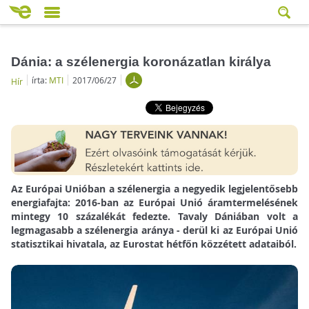
Dánia: a szélenergia koronázatlan királya
írta:
MTI
2017/06/27
Hír
Az Európai Unióban a szélenergia a negyedik legjelentősebb
energiafajta: 2016-ban az Európai Unió áramtermelésének
mintegy 10 százalékát fedezte. Tavaly Dániában volt a
legmagasabb a szélenergia aránya - derül ki az Európai Unió
statisztikai hivatala, az Eurostat hétfőn közzétett adataiból.