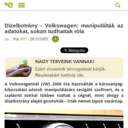
Dízelbotrány - Volkswagen: manipulálták az
adatokat, sokan tudhattak róla
írta:
MTI
2015/10/05
Hír
A Volkswagennél (VW) 2008 óta használták a károsanyag-
kibocsátási adatok manipulálására szolgáló szoftvert, és a
csalásról sokkal többen tudtak a cégnél, mint ahogy a
dízelbotrány elején gondolták - írták német lapok vasárnap.