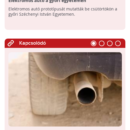
Elektromos autó a győri egyetemen
Elektromos autó prototípusát mutatták be csütörtökön a
győri Széchenyi István Egyetemen.
Kapcsolódó