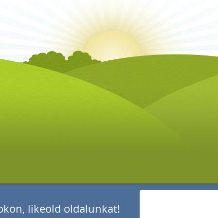
kon, likeold oldalunkat!