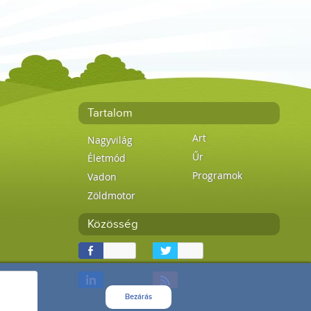
Tartalom
Art
Nagyvilág
Űr
Életmód
Programok
Vadon
Zöldmotor
Közösség
Bezárás