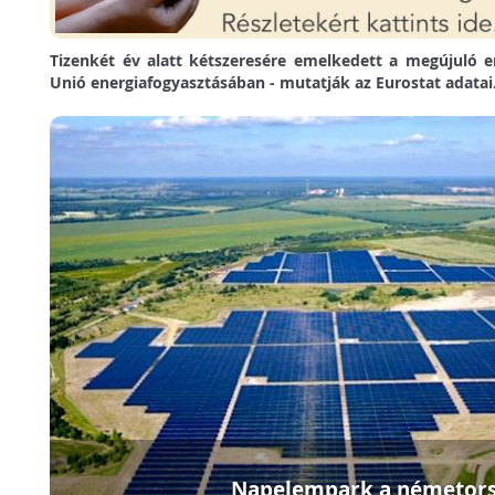
Tizenkét év alatt kétszeresére emelkedett a megújuló e
Unió energiafogyasztásában - mutatják az Eurostat adatai
Napelempark a németors