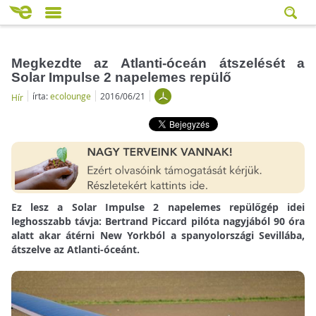
Megkezdte az Atlanti-óceán átszelését a
Solar Impulse 2 napelemes repülő
írta:
ecolounge
2016/06/21
Hír
Ez lesz
a Solar Impulse 2 napelemes repülőgép idei
leghosszabb távja:
Bertrand Piccard pilóta nagyjából 90 óra
alatt akar átérni
New Yorkból a
spanyolországi Sevillába,
átszelve az
Atlanti-óceánt.