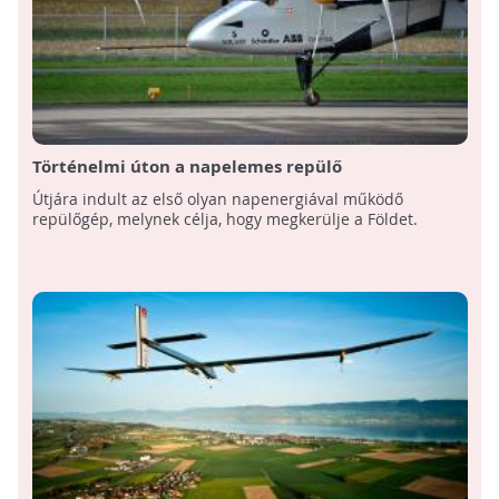
Történelmi úton a napelemes repülő
Útjára indult az első olyan napenergiával működő
repülőgép, melynek célja, hogy megkerülje a Földet.