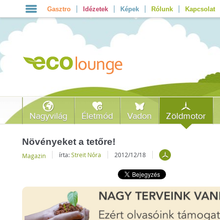
Gasztro
Idézetek
Képek
Rólunk
Kapcsolat
Nagyvilág
Életmód
Vadon
Zöldmotor
Növényeket a tetőre!
írta:
Streit Nóra
2012/12/18
Magazin