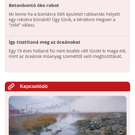
Betonbontó öko robot
Mi lenne ha a bontásra ítélt épületet robbantás helyett
egy robotra bíznánk? Úgy tűnik, a kérdésre megvan a
"zöld" válasz.
Így tisztítaná meg az óceánokat
Egy 19 éves holland fiú nem kisebb célt tűzött ki maga elé,
mint az óceánok műanyag szeméttől való megtisztítását.
Kapcsolódó