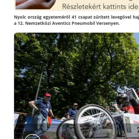
Nyolc ország egyeteméről 41 csapat sűrített levegővel haj
a 12. Nemzetközi Aventics Pneumobil Versenyen.