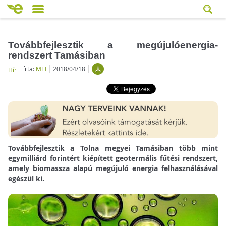
Továbbfejlesztik a megújulóenergia-
rendszert Tamásiban
írta:
MTI
2018/04/18
Hír
Továbbfejlesztik a Tolna megyei Tamásiban több mint
egymilliárd forintért kiépített geotermális fűtési rendszert,
amely biomassza alapú megújuló energia felhasználásával
egészül ki.