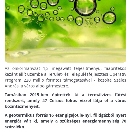
Az önkormányzat 1,3 megawatt teljesítményű, faaprítékos
kazánt állít üzembe a Terület- és Településfejlesztési Operatív
Program 220 millió forintos támogatásával - közölte Széles
András, a város alpolgármestere.
Tamásiban 2015-ben építették ki a termálvizes fűtési
rendszert, amely 47 Celsius fokos vízzel látja el a város
közintézményeit.
A geotermikus forrás 16 ezer gigajoule-nyi, földgázból nyert
energiát vált ki, amely a szükséges energiamennyiség 70
százaléka.