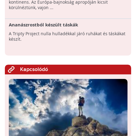
kontinens. Az Európa-bajnokság apropóján kicsit
körülnéztünk, vajon ...
Ananászrostból készült táskák
A Tripty Project nulla hulladékkal járó ruhákat és táskákat
készít.
Kapcsolódó