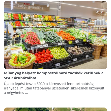
Műanyag helyett komposztálható zacskók kerülnek a
SPAR áruházaiba!
Újabb lépést tesz a SPAR a környezeti fenntarthatóság
irányába, miután tatabányai üzleteiben sikeresnek bizonyult
a négyhetes ...