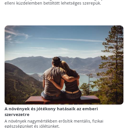
elleni küzdelemben betöltött lehetséges szerepük.
A növények és jótékony hatásaik az emberi
szervezetre
A növények nagymértékben erősítik mentális, fizikai
egészségünket és jólétünket.