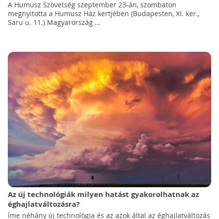
A Humusz Szövetség szeptember 23-án, szombaton
megnyitotta a Humusz Ház kertjében (Budapesten, XI. ker.,
Saru u. 11.) Magyarország ...
Az új technológiák milyen hatást gyakorolhatnak az
éghajlatváltozásra?
Íme néhány új technológia és az azok által az éghajlatváltozás