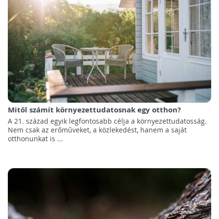
Mitől számít környezettudatosnak egy otthon?
A 21. század egyik legfontosabb célja a környezettudatosság.
Nem csak az erőműveket, a közlekedést, hanem a saját
otthonunkat is ...