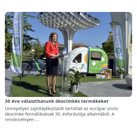
30 éve választhatunk ökocímkés termékeket
Ünnepélyes sajtótájékoztatót tartottak az európai uniós
ökocímke fennállásának 30. évfordulója alkalmából. A
rendezvényen ...