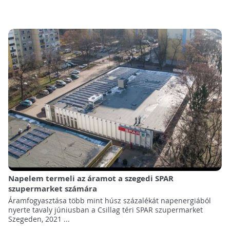
Napelem termeli az áramot a szegedi SPAR
szupermarket számára
Áramfogyasztása több mint húsz százalékát napenergiából
nyerte tavaly júniusban a Csillag téri SPAR szupermarket
Szegeden, 2021 ...