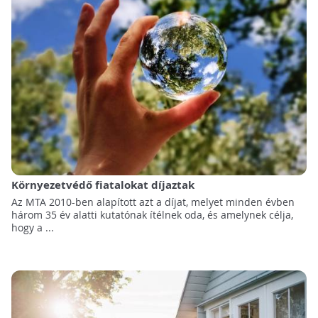
Környezetvédő fiatalokat díjaztak
Az MTA 2010-ben alapított azt a díjat, melyet minden évben
három 35 év alatti kutatónak ítélnek oda, és amelynek célja,
hogy a ...