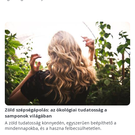
Zöld szépségápolás: az ökológiai tudatosság a
samponok világában
A zöld tudatosság könnyedén, egyszerűen beépíthető a
mindennapokba, és a haszna felbecsülhetetlen.