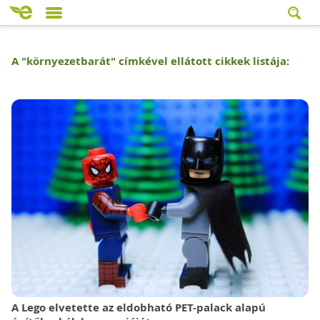
A "
környezetbarát
" címkével ellátott cikkek listája:
A Lego elvetette az eldobható PET-palack alapú