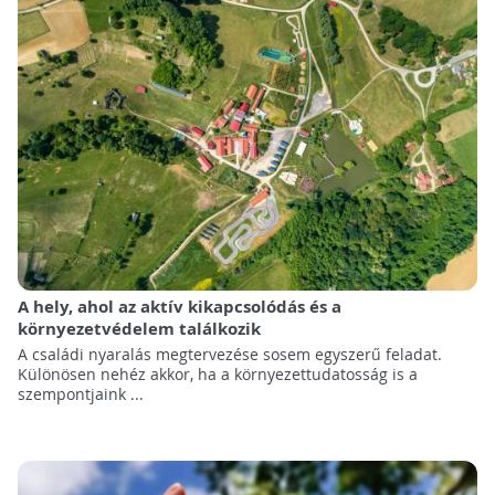
A hely, ahol az aktív kikapcsolódás és a
környezetvédelem találkozik
A családi nyaralás megtervezése sosem egyszerű feladat.
Különösen nehéz akkor, ha a környezettudatosság is a
szempontjaink ...