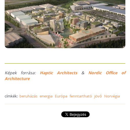
Képek forrása:
Haptic Architects
&
Nordic Office of
Architecture
címkék:
beruházás
energia
Európa
fenntartható
jövő
Norvégia