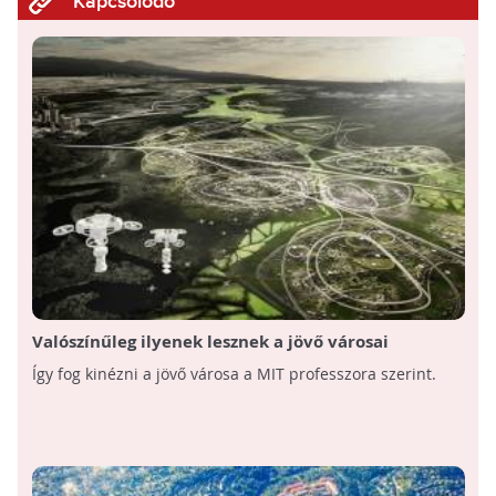
Kapcsolódó
Valószínűleg ilyenek lesznek a jövő városai
Így fog kinézni a jövő városa a MIT professzora szerint.