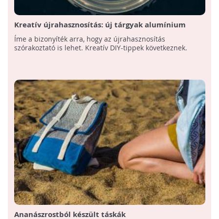
Kreatív újrahasznosítás: új tárgyak alumínium
italosdobozokból
Íme a bizonyíték arra, hogy az újrahasznosítás
szórakoztató is lehet. Kreatív DIY-tippek következnek.
Ananászrostból készült táskák