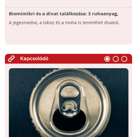
Biomimikri és a divat találkozása: 3 ruhaanyag,
amit a természet ihletett!
A jegesmedve, a toboz és a moha is teremthet divatot.
Kapcsolódó