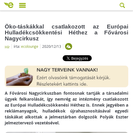
Öko-táskákkal csatlakozott az Európai
Hulladékcsökkentési Héthez a Fővárosi
Nagycirkusz
írta:
ecolounge
2020/12/13
Hír
A Fővárosi Nagycirkuszban fontosnak tartják a társadalmi
ügyek felkarolását, így nemrég az intézmény csatlakozott
az Európai Hulladékcsökkenési Héthez is. Ennek jegyében a
reklámanyagok, hulladékok újrahasznosításával egyedi
táskákat alkottak a jelmeztárban dolgozók Polyák Eszter
jelmeztervező vezetésével.