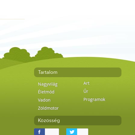
Tartalom
Art
Nagyvilág
Űr
Életmód
Programok
Vadon
Zöldmotor
Közösség