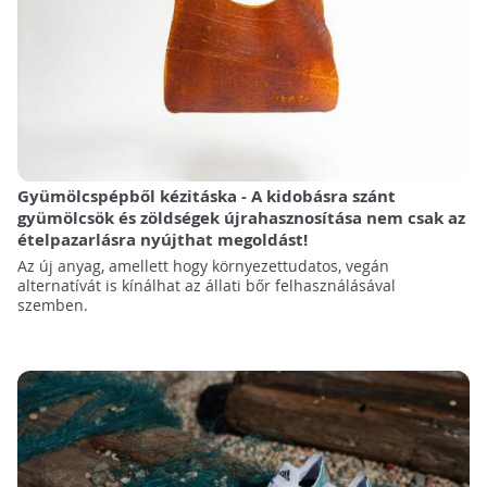
Gyümölcspépből kézitáska - A kidobásra szánt
gyümölcsök és zöldségek újrahasznosítása nem csak az
ételpazarlásra nyújthat megoldást!
Az új anyag, amellett hogy környezettudatos, vegán
alternatívát is kínálhat az állati bőr felhasználásával
szemben.