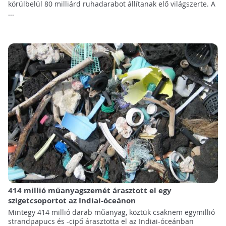
körülbelül 80 milliárd ruhadarabot állítanak elő világszerte. A
...
414 millió műanyagszemét árasztott el egy
szigetcsoportot az Indiai-óceánon
Mintegy 414 millió darab műanyag, köztük csaknem egymillió
strandpapucs és -cipő árasztotta el az Indiai-óceánban