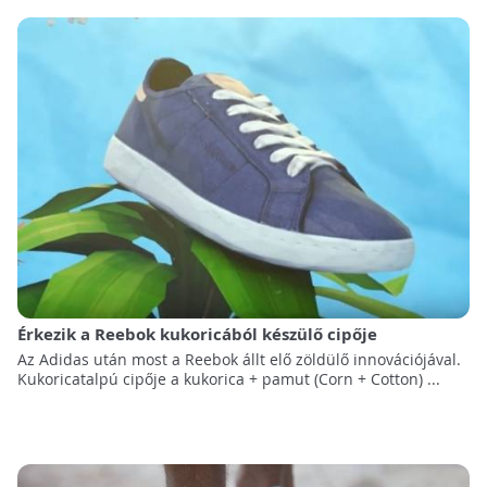
Érkezik a Reebok kukoricából készülő cipője
Az Adidas után most a Reebok állt elő zöldülő innovációjával.
Kukoricatalpú cipője a kukorica + pamut (Corn + Cotton) ...