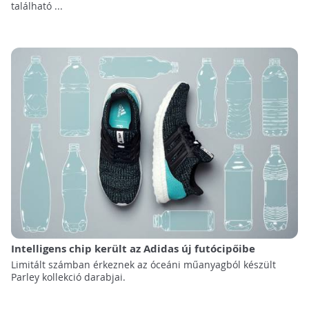
található ...
Intelligens chip került az Adidas új futócipőibe
Limitált számban érkeznek az óceáni műanyagból készült
Parley kollekció darabjai.