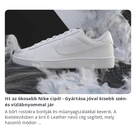
Itt az ökosabb Nike cipő! - Gyártása jóval kisebb szén-
és vízlábnyommal jár
A bőrt rostokra bontják és műanyagszálakkal keverik. A
kivitelezésben a brit E-Leather nevű cég segített, mely
hasonló módon ...