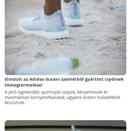
Elindult az Adidas óceáni szemétből gyártott cipőinek
tömegtermelése!
A jövő legmenőbb sportcipői szépek, kényelmesek és
maximálisan környezetbarátak, ugyanis óceáni hulladékból
készülnek.