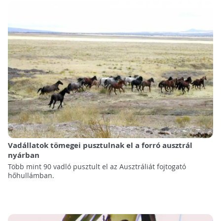
Vadállatok tömegei pusztulnak el a forró ausztrál
nyárban
Több mint 90 vadló pusztult el az Ausztráliát fojtogató
hőhullámban.