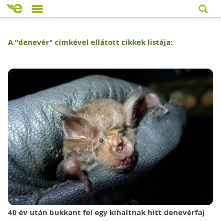
A "
denevér
" címkével ellátott cikkek listája:
40 év után bukkant fel egy kihaltnak hitt denevérfaj