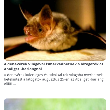
A denevérek világával ismerkedhetnek a látogatók az
Abaligeti-barlangnál
A denevérek különleges és titkokkal teli világába nyerhetnek
betekintést a látogatók augusztus 25-én az Abaligeti-barlang
előtti ...