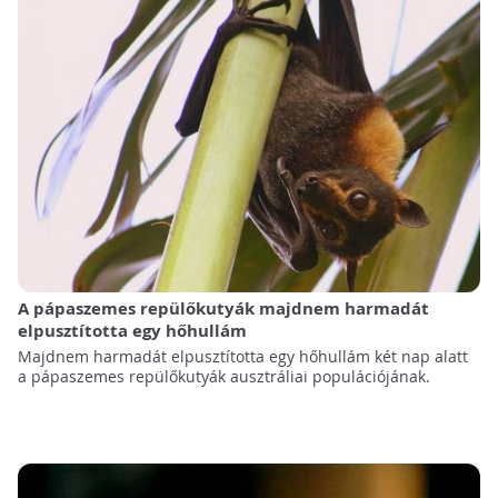
A pápaszemes repülőkutyák majdnem harmadát
elpusztította egy hőhullám
Majdnem harmadát elpusztította egy hőhullám két nap alatt
a pápaszemes repülőkutyák ausztráliai populációjának.