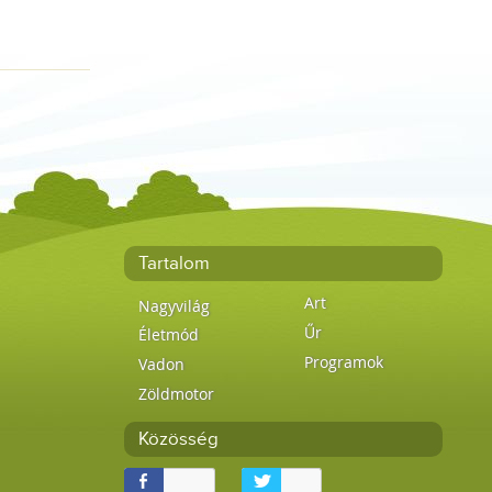
Tartalom
Art
Nagyvilág
Űr
Életmód
Programok
Vadon
Zöldmotor
Közösség