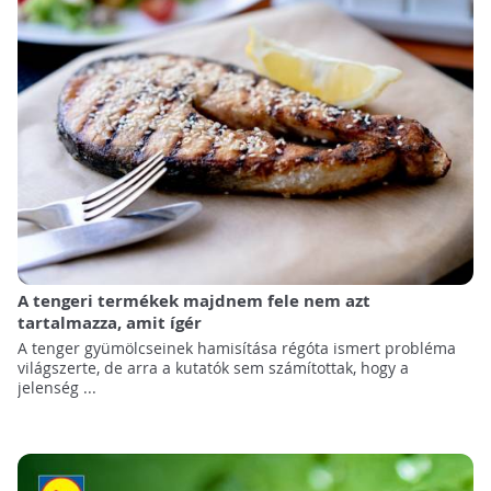
A tengeri termékek majdnem fele nem azt
tartalmazza, amit ígér
A tenger gyümölcseinek hamisítása régóta ismert probléma
világszerte, de arra a kutatók sem számítottak, hogy a
jelenség ...