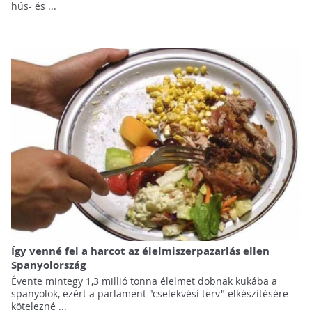
hús- és ...
Így venné fel a harcot az élelmiszerpazarlás ellen
Spanyolország
Évente mintegy 1,3 millió tonna élelmet dobnak kukába a
spanyolok, ezért a parlament "cselekvési terv" elkészítésére
kötelezné ...