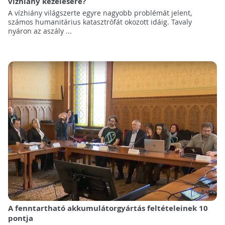
vízhiány kezelésére?
A vízhiány világszerte egyre nagyobb problémát jelent,
számos humanitárius katasztrófát okozott idáig. Tavaly
nyáron az aszály ...
A fenntartható akkumulátorgyártás feltételeinek 10
pontja