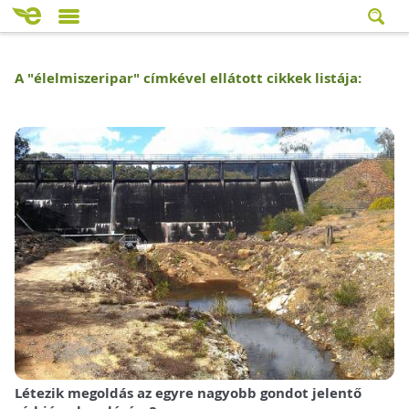
A "
élelmiszeripar
" címkével ellátott cikkek listája:
Létezik megoldás az egyre nagyobb gondot jelentő