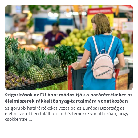
Szigorítások az EU-ban: módosítják a határértékeket az
élelmiszerek rákkeltőanyag-tartalmára vonatkozóan
Szigorúbb határértékeket vezet be az Európai Bizottság az
élelmiszerekben található nehézfémekre vonatkozóan, hogy
csökkentse ...