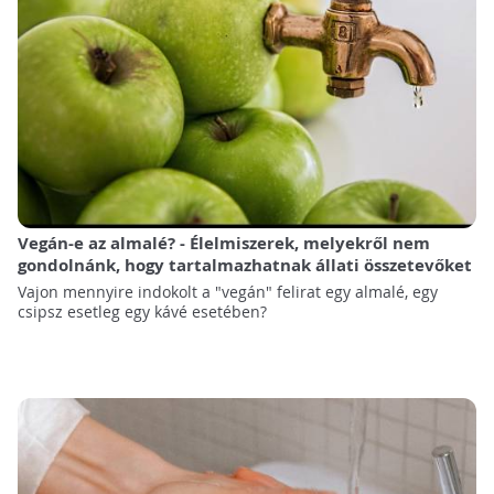
Vegán-e az almalé? - Élelmiszerek, melyekről nem
gondolnánk, hogy tartalmazhatnak állati összetevőket
Vajon mennyire indokolt a "vegán" felirat egy almalé, egy
csipsz esetleg egy kávé esetében?