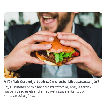
A férfiak étrendje több szén-dioxid-kibocsátással jár?
Egy új kutatás nem csak arra mutatott rá, hogy a férfiak
húsban gazdag étrendje negyven százalékkal több
klímakárosító gáz ...