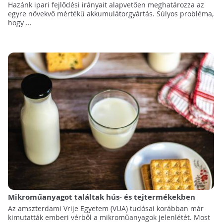
Hazánk ipari fejlődési irányait alapvetően meghatározza az
egyre növekvő mértékű akkumulátorgyártás. Súlyos probléma,
hogy ...
Mikroműanyagot találtak hús- és tejtermékekben
Az amszterdami Vrije Egyetem (VUA) tudósai korábban már
kimutatták emberi vérből a mikroműanyagok jelenlétét. Most