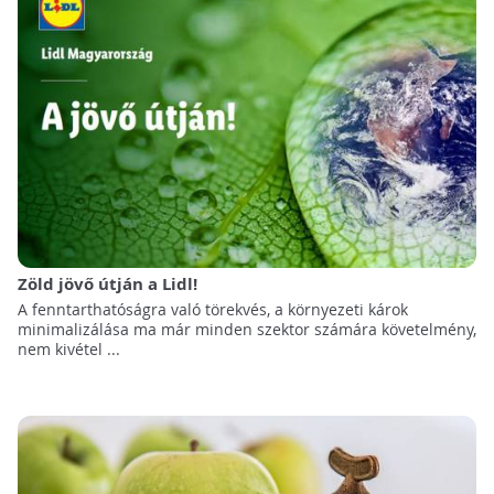
Zöld jövő útján a Lidl!
A fenntarthatóságra való törekvés, a környezeti károk
minimalizálása ma már minden szektor számára követelmény,
nem kivétel ...