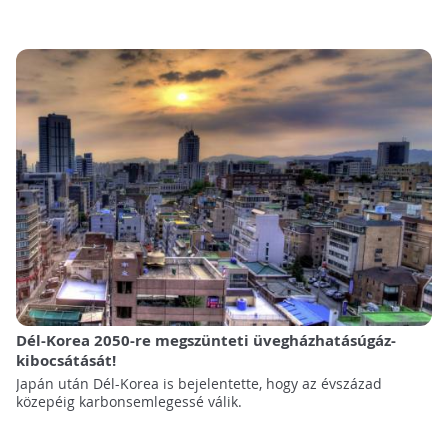
Dél-Korea 2050-re megszünteti üvegházhatásúgáz-
kibocsátását!
Japán után Dél-Korea is bejelentette, hogy az évszázad
közepéig karbonsemlegessé válik.