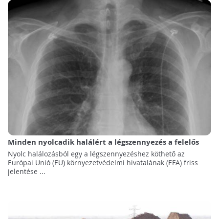
Minden nyolcadik halálért a légszennyezés a felelős
Nyolc halálozásból egy a légszennyezéshez köthető az
Európai Unió (EU) környezetvédelmi hivatalának (EFA) friss
jelentése ...