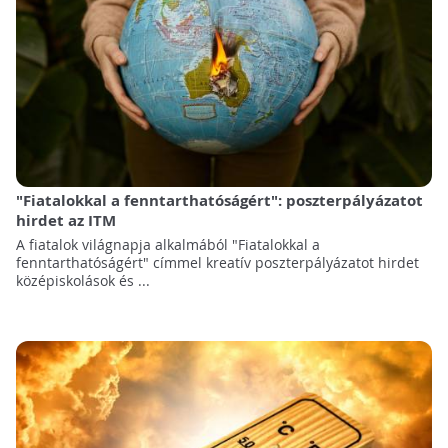
"Fiatalokkal a fenntarthatóságért": poszterpályázatot
hirdet az ITM
A fiatalok világnapja alkalmából "Fiatalokkal a
fenntarthatóságért" címmel kreatív poszterpályázatot hirdet
középiskolások és ...