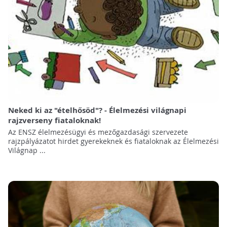
Neked ki az "ételhősöd"? - Élelmezési világnapi
rajzverseny fiataloknak!
Az ENSZ élelmezésügyi és mezőgazdasági szervezete
rajzpályázatot hirdet gyerekeknek és fiataloknak az Élelmezési
Világnap ...