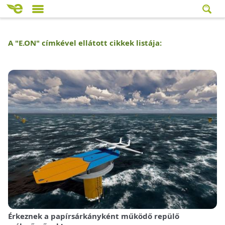
A "
E.ON
" címkével ellátott cikkek listája:
Érkeznek a papírsárkányként működő repülő