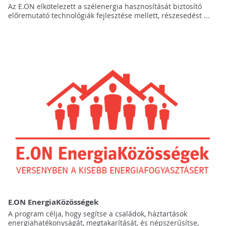
Az E.ON elkötelezett a szélenergia hasznosítását biztosító
előremutató technológiák fejlesztése mellett, részesedést ...
E.ON EnergiaKözösségek
A program célja, hogy segítse a családok, háztartások
energiahatékonyságát, megtakarítását, és népszerűsítse,