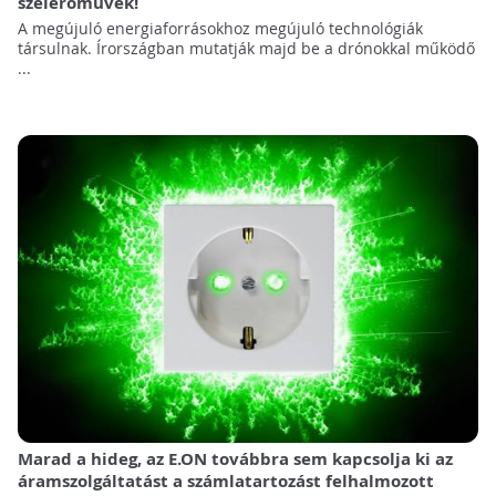
szélerőművek!
A megújuló energiaforrásokhoz megújuló technológiák
társulnak. Írországban mutatják majd be a drónokkal működő
...
Marad a hideg, az E.ON továbbra sem kapcsolja ki az
áramszolgáltatást a számlatartozást felhalmozott