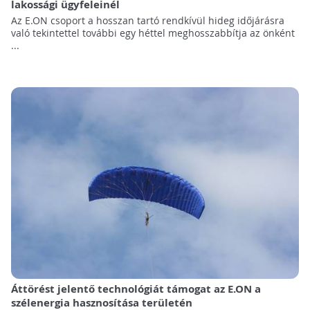
lakossági ügyfeleinél
Az E.ON csoport a hosszan tartó rendkívül hideg időjárásra
való tekintettel további egy héttel meghosszabbítja az önként
...
Áttörést jelentő technológiát támogat az E.ON a
szélenergia hasznosítása területén