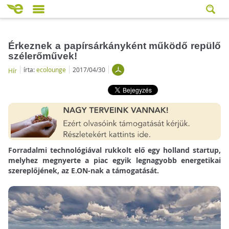
Érkeznek a papírsárkányként működő repülő
szélerőművek!
írta:
ecolounge
2017/04/30
Hír
Forradalmi technológiával rukkolt elő egy holland startup,
melyhez megnyerte a piac egyik legnagyobb energetikai
szereplőjének, az E.ON-nak a támogatását.