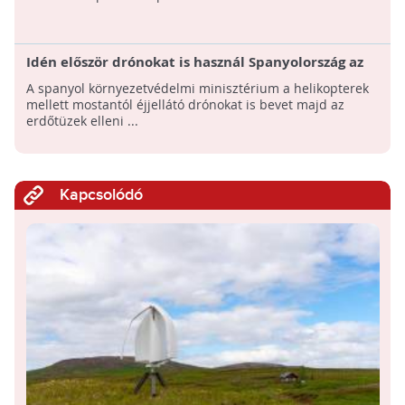
Idén először drónokat is használ Spanyolország az
erdőtüzek elleni védekezésben
A spanyol környezetvédelmi minisztérium a helikopterek
mellett mostantól éjjellátó drónokat is bevet majd az
erdőtüzek elleni ...
Kapcsolódó