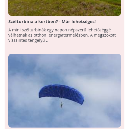
Szélturbina a kertben? - Már lehetséges!
A mini szélturbinák egy napon népszerű lehetőséggé
válhatnak az otthoni energiatermelésben. A megszokott
vízszintes tengelyű ...