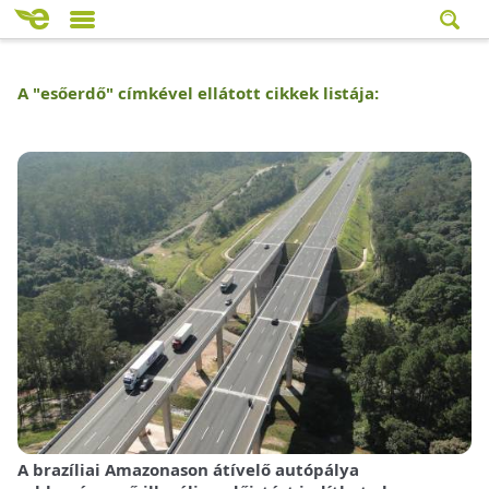
A "
esőerdő
" címkével ellátott cikkek listája:
A brazíliai Amazonason átívelő autópálya