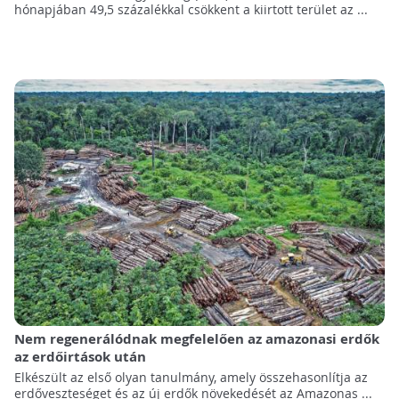
hónapjában 49,5 százalékkal csökkent a kiirtott terület az ...
Nem regenerálódnak megfelelően az amazonasi erdők
az erdőirtások után
Elkészült az első olyan tanulmány, amely összehasonlítja az
erdőveszteséget és az új erdők növekedését az Amazonas ...