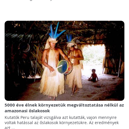
5000 éve élnek környezetük megváltoztatása nélkül az
amazonasi őslakosok
Kutatók Peru talaját vizsgálva azt kutatták, vajon mennyire
voltak hatással az őslakosok környezetükre. Az eredmények
azt ...