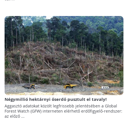
Négymillió hektárnyi őserdő pusztult el tavaly!
Aggasztó adatokat közölt legfrissebb jelentésében a Global
Forest Watch (GFW) interneten elérhető erdőfigyelő-rendszer:
az előző ...