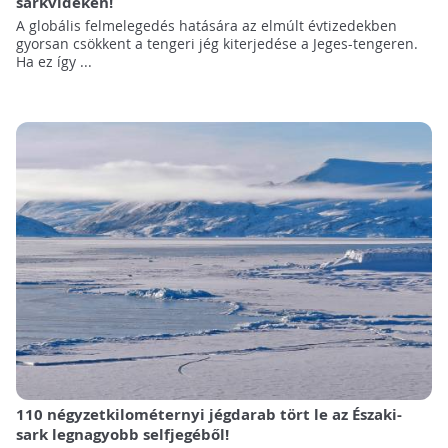
sarkvidéken!
A globális felmelegedés hatására az elmúlt évtizedekben
gyorsan csökkent a tengeri jég kiterjedése a Jeges-tengeren.
Ha ez így ...
110 négyzetkilométernyi jégdarab tört le az Északi-
sark legnagyobb selfjegéből!