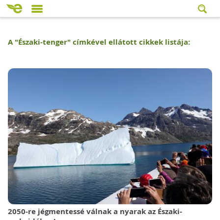
A "
Északi-tenger
" címkével ellátott cikkek listája:
2050-re jégmentessé válnak a nyarak az Északi-