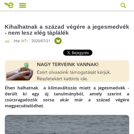
Kihalhatnak a század végére a jegesmedvék
- nem lesz elég táplálék
írta:
MTI
2020/07/21
Hír
Éhen halhatnak a klímaváltozás miatt a jegesmedvék -
derült ki egy új tanulmányból, amely szerint a
csúcsragadozók sorsa akár már a század végére
megpecsételődhet.