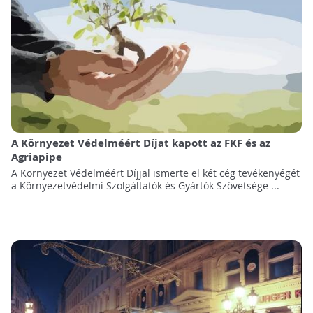
A Környezet Védelméért Díjat kapott az FKF és az
Agriapipe
A Környezet Védelméért Díjjal ismerte el két cég tevékenyégét
a Környezetvédelmi Szolgáltatók és Gyártók Szövetsége ...