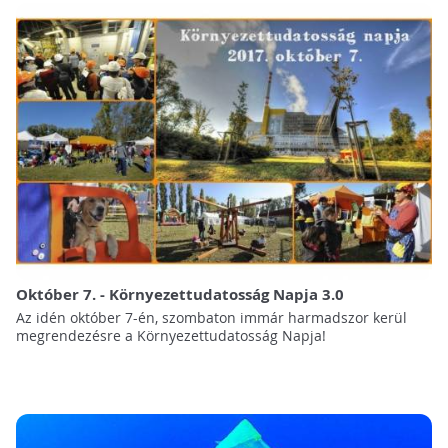
Október 7. - Környezettudatosság Napja 3.0
Az idén október 7-én, szombaton immár harmadszor kerül
megrendezésre a Környezettudatosság Napja!