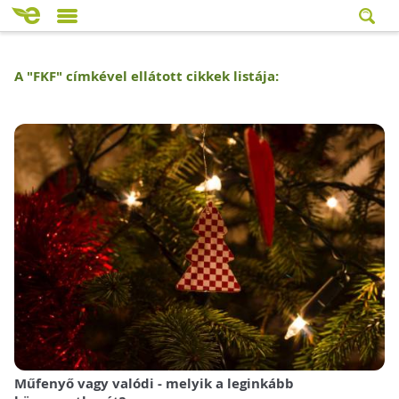
A "
FKF
" címkével ellátott cikkek listája:
Műfenyő vagy valódi - melyik a leginkább