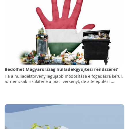
Bedőlhet Magyarország hulladékgyűjtési rendszere?
Ha a hulladéktörvény legújabb módosítása elfogadásra kerül,
az nemcsak szűkítené a piaci versenyt, de a települési ...