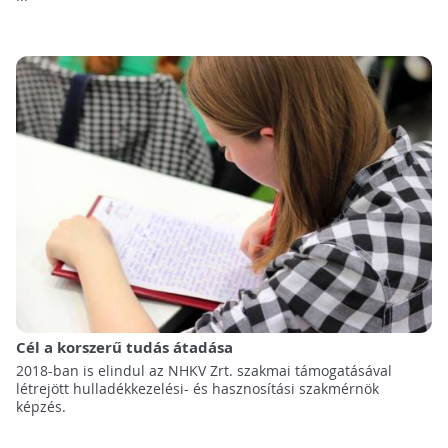
Cél a korszerű tudás átadása
2018-ban is elindul az NHKV Zrt. szakmai támogatásával
létrejött hulladékkezelési- és hasznosítási szakmérnök
képzés.