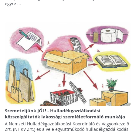
egyre ...
Szemeteljünk JÓL! - Hulladékgazdálkodási
közszolgáltatók lakossági szemléletformáló munkája
A Nemzeti Hulladékgazdálkodási Koordináló és Vagyonkezelő
Zrt. (NHKV Zrt.) és a vele együttműködő hulladékgazdálkodási
...