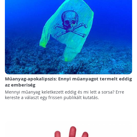
Műanyag-apokalipszis: Ennyi műanyagot termelt eddig
az emberiség
Mennyi műanyag keletkezett eddig és mi lett a sorsa? Erre
kereste a választ egy frissen publikált kutatás.