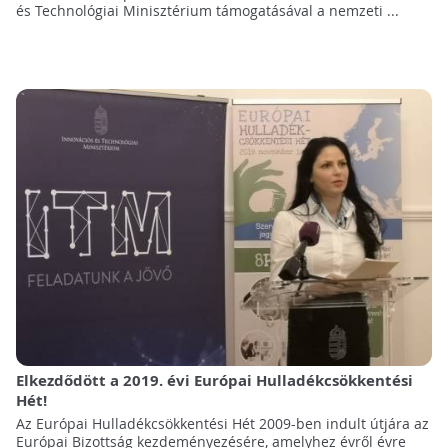
és Technológiai Minisztérium támogatásával a nemzeti ...
Elkezdődött a 2019. évi Európai Hulladékcsökkentési
Hét!
Az Európai Hulladékcsökkentési Hét 2009-ben indult útjára az
Európai Bizottság kezdeményezésére, amelyhez évről évre