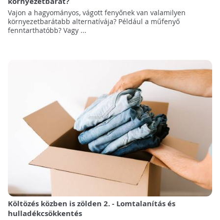
környezetbarát?
Vajon a hagyományos, vágott fenyőnek van valamilyen
környezetbarátabb alternatívája? Például a műfenyő
fenntarthatóbb? Vagy ...
Költözés közben is zölden 2. - Lomtalanítás és
hulladékcsökkentés