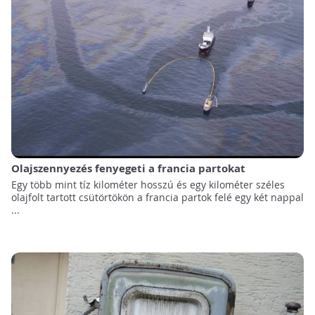
Olajszennyezés fenyegeti a francia partokat
Egy több mint tíz kilométer hosszú és egy kilométer széles
olajfolt tartott csütörtökön a francia partok felé egy két nappal
...