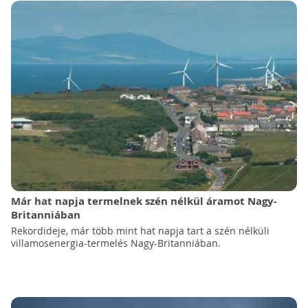
Már hat napja termelnek szén nélkül áramot Nagy-
Britanniában
Rekordideje, már több mint hat napja tart a szén nélküli
villamosenergia-termelés Nagy-Britanniában.