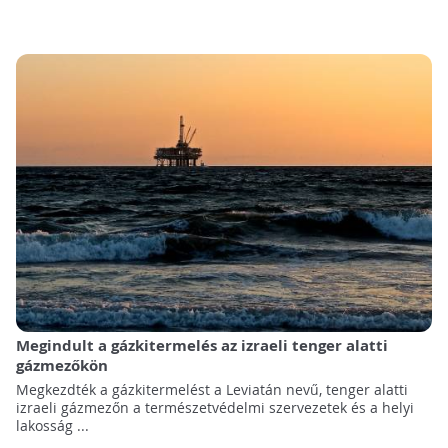
Megindult a gázkitermelés az izraeli tenger alatti
gázmezőkön
Megkezdték a gázkitermelést a Leviatán nevű, tenger alatti
izraeli gázmezőn a természetvédelmi szervezetek és a helyi
lakosság ...