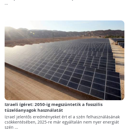
...
Izraeli ígéret: 2050-ig megszüntetik a fosszilis
tüzelőanyagok használatát
Izrael jelentős eredményeket ért el a szén felhasználásának
csökkentésében, 2025-re már egyáltalán nem nyer energiát
szén ...