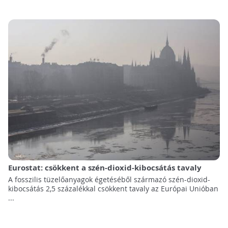
Eurostat: csökkent a szén-dioxid-kibocsátás tavaly
A fosszilis tüzelőanyagok égetéséből származó szén-dioxid-
kibocsátás 2,5 százalékkal csökkent tavaly az Európai Unióban
...