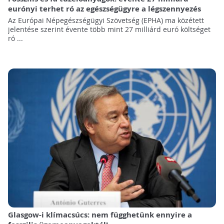
eurónyi terhet ró az egészségügyre a légszennyezés
Az Európai Népegészségügyi Szövetség (EPHA) ma közétett
jelentése szerint évente több mint 27 milliárd euró költséget
ró ...
Glasgow-i klímacsúcs: nem függhetünk ennyire a