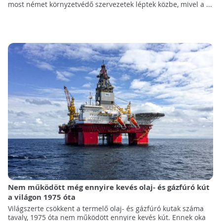
most német környzetvédő szervezetek léptek közbe, mivel a ...
Nem működött még ennyire kevés olaj- és gázfúró kút
a világon 1975 óta
Világszerte csökkent a termelő olaj- és gázfúró kutak száma
tavaly, 1975 óta nem működött ennyire kevés kút. Ennek oka