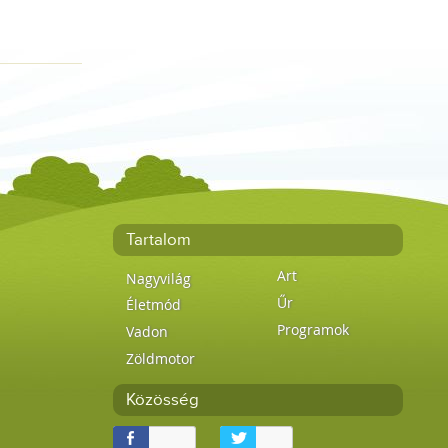
Tartalom
Art
Nagyvilág
Űr
Életmód
Programok
Vadon
Zöldmotor
Közösség