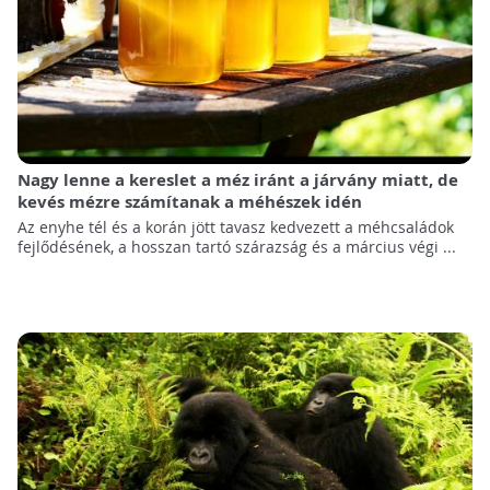
Nagy lenne a kereslet a méz iránt a járvány miatt, de
kevés mézre számítanak a méhészek idén
Az enyhe tél és a korán jött tavasz kedvezett a méhcsaládok
fejlődésének, a hosszan tartó szárazság és a március végi ...