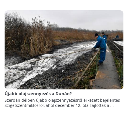
Újabb olajszennyezés a Dunán?
Szerdán délben újabb olajszennyezésről érkezett bejelentés
Szigetszentmiklósról, ahol december 12. óta zajlottak a ...