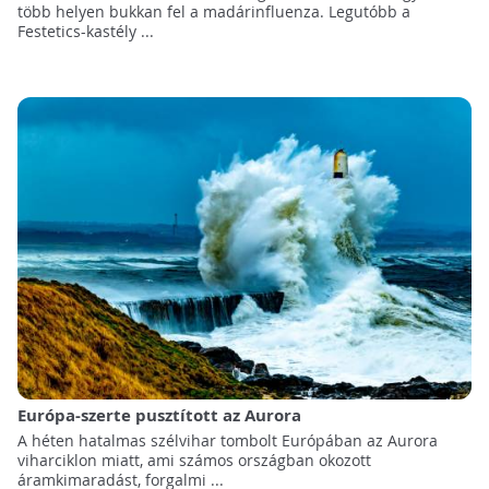
több helyen bukkan fel a madárinfluenza. Legutóbb a
Festetics-kastély ...
Európa-szerte pusztított az Aurora
A héten hatalmas szélvihar tombolt Európában az Aurora
viharciklon miatt, ami számos országban okozott
áramkimaradást, forgalmi ...