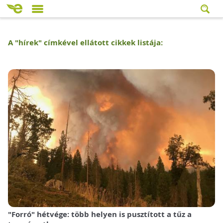
A "
hírek
" címkével ellátott cikkek listája:
"Forró" hétvége: több helyen is pusztított a tűz a