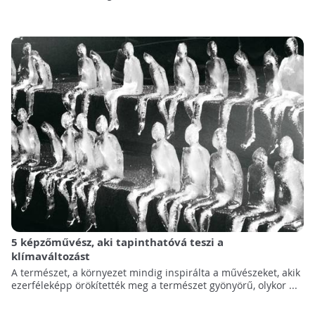
5 képzőművész, aki tapinthatóvá teszi a
klímaváltozást
A természet, a környezet mindig inspirálta a művészeket, akik
ezerféleképp örökítették meg a természet gyönyörű, olykor ...