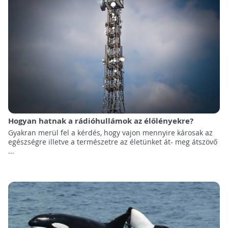
Hogyan hatnak a rádióhullámok az élőlényekre?
Gyakran merül fel a kérdés, hogy vajon mennyire károsak az
egészségre illetve a természetre az életünket át- meg átszövő
...