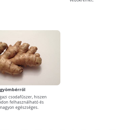
 gyömbérről
gazi csodafűszer, hiszen
don felhasználható és
 nagyon egészséges.