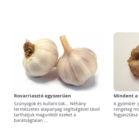
Rovarriasztó egyszerűen
Mindent a
Szúnyogok és kullancsok... Néhány
A gyömbér i
természetes alapanyag segítségével távol
rengeteg mó
tarthatjuk magunktól ezeket a
fogyasztása
barátságtalan ...