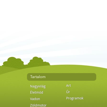
Tartalom
Art
Nagyvilág
Űr
Életmód
Programok
Vadon
Zöldmotor