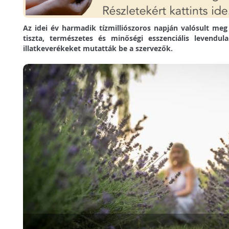
Az idei év harmadik tízmilliószoros napján valósult meg a
tiszta, természetes és minőségi esszenciális levendul
illatkeverékeket mutatták be a szervezők.