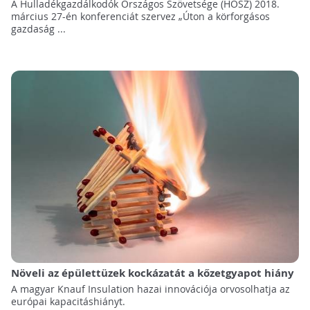
A Hulladékgazdálkodók Országos Szövetsége (HOSZ) 2018.
március 27-én konferenciát szervez „Úton a körforgásos
gazdaság ...
Növeli az épülettüzek kockázatát a kőzetgyapot hiány
A magyar Knauf Insulation hazai innovációja orvosolhatja az
európai kapacitáshiányt.