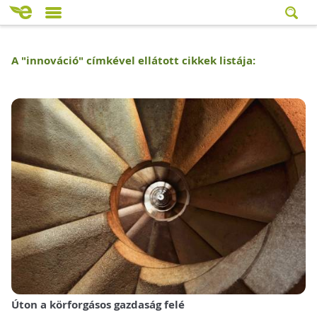
A "
innováció
" címkével ellátott cikkek listája:
Úton a körforgásos gazdaság felé