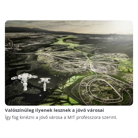
Valószínűleg ilyenek lesznek a jövő városai
Így fog kinézni a jövő városa a MIT professzora szerint.