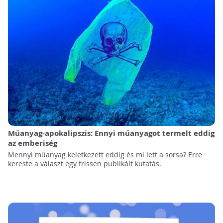
Műanyag-apokalipszis: Ennyi műanyagot termelt eddig
az emberiség
Mennyi műanyag keletkezett eddig és mi lett a sorsa? Erre
kereste a választ egy frissen publikált kutatás.