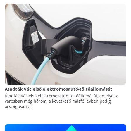
Átadták Vác első elektromosautó-töltőállomását
Átadták Vác első elektromosautó-töltőállomását, amelyet a
városban még három, a következő másfél évben pedig
országosan ...