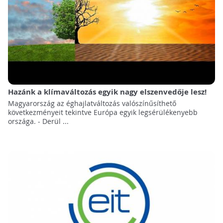
Hazánk a klímaváltozás egyik nagy elszenvedője lesz!
Magyarország az éghajlatváltozás valószínűsíthető
következményeit tekintve Európa egyik legsérülékenyebb
országa. - Derül ...