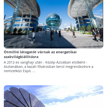
Ötmillió látogatót várnak az energetikai
szakvilágkiállításra
A 2012-es sanghaji után - Közép-Ázsiában elsőként -
Asztanában, a kazah fővárosban kerül megrendezésre a
nemzetközi Expó. ...