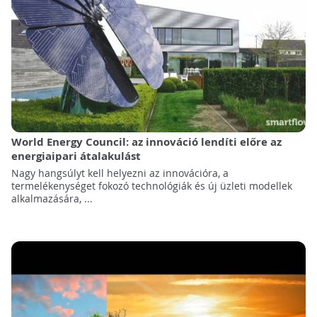
World Energy Council: az innováció lendíti előre az
energiaipari átalakulást
Nagy hangsúlyt kell helyezni az innovációra, a
termelékenységet fokozó technológiák és új üzleti modellek
alkalmazására, ...