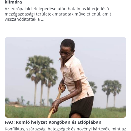
klímára
Az európaiak letelepedése után hatalmas kiterjedésű
mezőgazdasági területek maradtak műveletlenül, amit
visszahódítottak a ...
FAO: Romló helyzet Kongóban és Etiópiában
Konfliktus, szárazság, betegségek és növényi kártevők, mint az