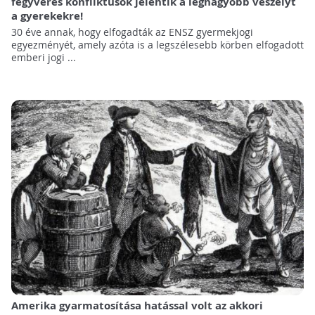
fegyveres konfliktusok jelentik a legnagyobb veszélyt
a gyerekekre!
30 éve annak, hogy elfogadták az ENSZ gyermekjogi
egyezményét, amely azóta is a legszélesebb körben elfogadott
emberi jogi ...
Amerika gyarmatosítása hatással volt az akkori