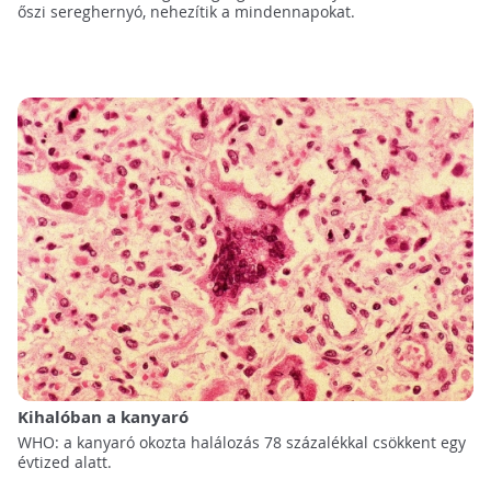
őszi sereghernyó, nehezítik a mindennapokat.
Kihalóban a kanyaró
WHO: a kanyaró okozta halálozás 78 százalékkal csökkent egy
évtized alatt.