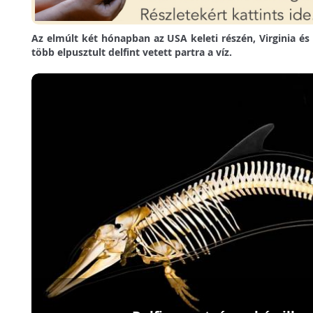
Az elmúlt két hónapban az USA keleti részén, Virginia és 
több elpusztult delfint vetett partra a víz.