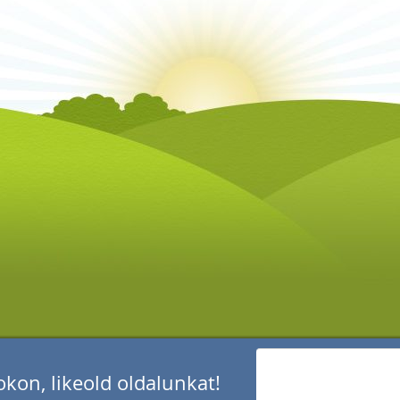
kon, likeold oldalunkat!