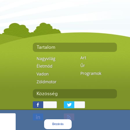
Tartalom
Art
Nagyvilág
Űr
Életmód
Programok
Vadon
Zöldmotor
Közösség
Bezárás