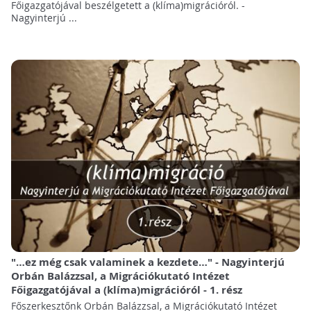
Főigazgatójával beszélgetett a (klíma)migrációról. -
Nagyinterjú ...
"…ez még csak valaminek a kezdete…" - Nagyinterjú
Orbán Balázzsal, a Migrációkutató Intézet
Főigazgatójával a (klíma)migrációról - 1. rész
Főszerkesztőnk Orbán Balázzsal, a Migrációkutató Intézet