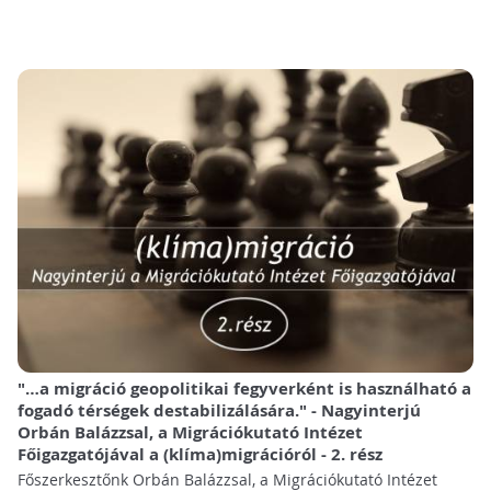
"…a migráció geopolitikai fegyverként is használható a
fogadó térségek destabilizálására." - Nagyinterjú
Orbán Balázzsal, a Migrációkutató Intézet
Főigazgatójával a (klíma)migrációról - 2. rész
Főszerkesztőnk Orbán Balázzsal, a Migrációkutató Intézet