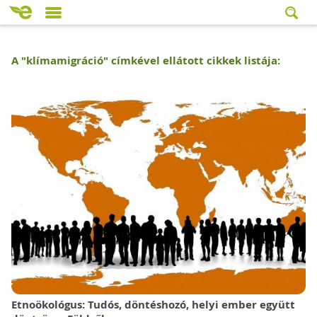
A "
klímamigráció
" címkével ellátott cikkek listája:
Etnoökológus: Tudós, döntéshozó, helyi ember együtt