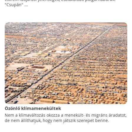
"Csupán" ...
Özönlő klímamenekültek
Nem a klímaváltozás okozza a menekült- és migráns áradatot,
de nem állíthatjuk, hogy nem játszik szerepet benne.