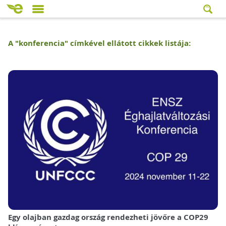
A "
konferencia
" címkével ellátott cikkek listája:
Egy olajban gazdag ország rendezheti jövőre a COP29