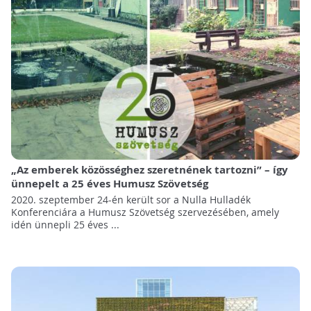
„Az emberek közösséghez szeretnének tartozni” – így
ünnepelt a 25 éves Humusz Szövetség
2020. szeptember 24-én került sor a Nulla Hulladék
Konferenciára a Humusz Szövetség szervezésében, amely
idén ünnepli 25 éves ...