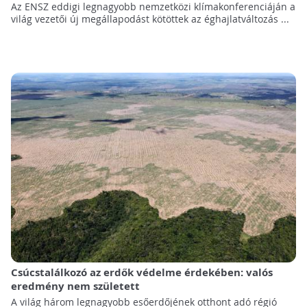
Az ENSZ eddigi legnagyobb nemzetközi klímakonferenciáján a
világ vezetői új megállapodást kötöttek az éghajlatváltozás ...
Csúcstalálkozó az erdők védelme érdekében: valós
eredmény nem született
A világ három legnagyobb esőerdőjének otthont adó régió