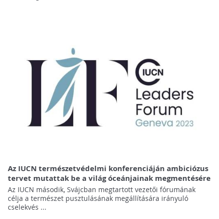
Az IUCN természetvédelmi konferenciáján ambiciózus
tervet mutattak be a világ óceánjainak megmentésére
Az IUCN második, Svájcban megtartott vezetői fórumának
célja a természet pusztulásának megállítására irányuló
cselekvés ...