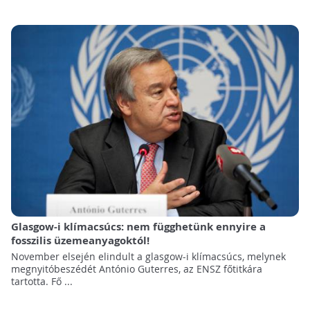
Glasgow-i klímacsúcs: nem függhetünk ennyire a
fosszilis üzemeanyagoktól!
November elsején elindult a glasgow-i klímacsúcs, melynek
megnyitóbeszédét António Guterres, az ENSZ főtitkára
tartotta. Fő ...