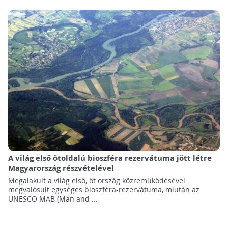
A világ első ötoldalú bioszféra rezervátuma jött létre
Magyarország részvételével
Megalakult a világ első, öt ország közreműködésével
megvalósult egységes bioszféra-rezervátuma, miután az
UNESCO MAB (Man and ...