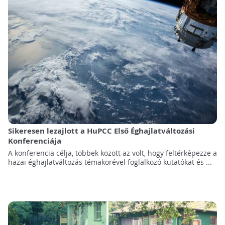
Sikeresen lezajlott a HuPCC Első Éghajlatváltozási
Konferenciája
A konferencia célja, többek között az volt, hogy feltérképezze a
hazai éghajlatváltozás témakörével foglalkozó kutatókat és ...