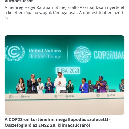
klímacsúcsot
A nemrég Hegyi-Karabah-ot megszálló Azerbajdzsán nyerte el
a kelet-európai országok támogatását. A döntést többen azért
is ...
A COP28-on történelmi megállapodás született! -
Összefoglaló az ENSZ 28. klímacsúcsáról