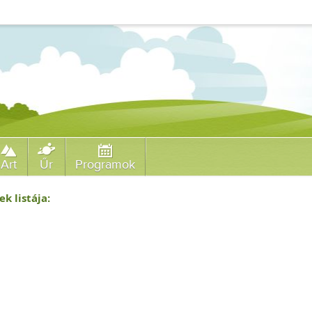
Art
Űr
Programok
ek listája: