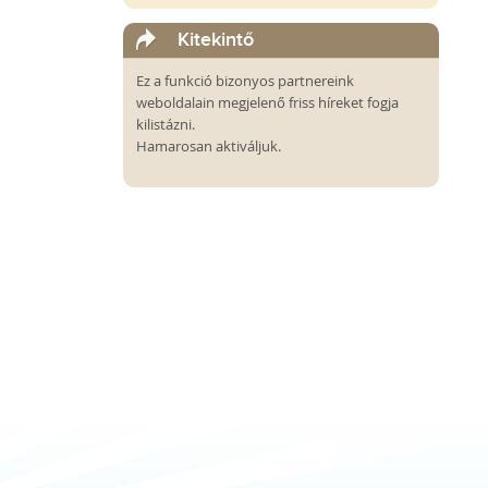
Kitekintő
Ez a funkció bizonyos partnereink
weboldalain megjelenő friss híreket fogja
kilistázni.
Hamarosan aktiváljuk.