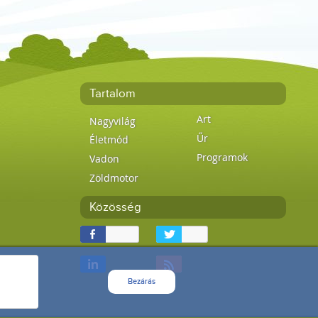
Tartalom
Art
Nagyvilág
Űr
Életmód
Programok
Vadon
Zöldmotor
Közösség
Bezárás