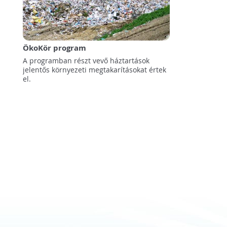
ÖkoKör program
A programban részt vevő háztartások
jelentős környezeti megtakarításokat értek
el.