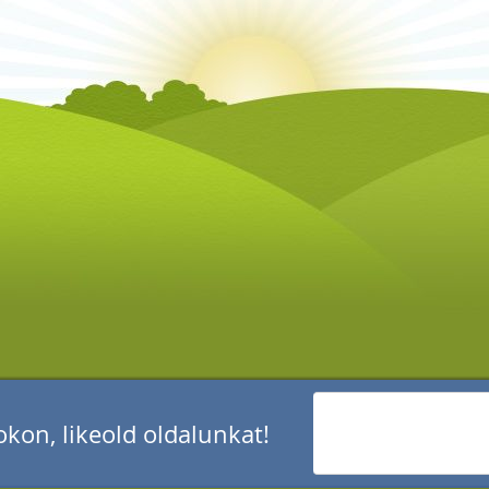
kon, likeold oldalunkat!