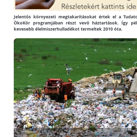
Jelentős környezeti megtakarításokat értek el a Tudat
ÖkoKör programjában részt vevő háztartások. Így pé
kevesebb élelmiszerhulladékot termeltek 2010 óta.