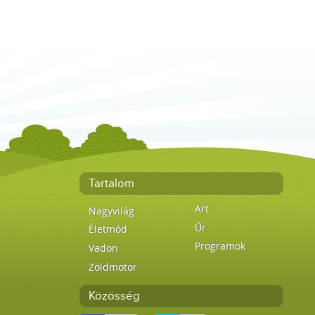
Tartalom
Art
Nagyvilág
Űr
Életmód
Programok
Vadon
Zöldmotor
Közösség