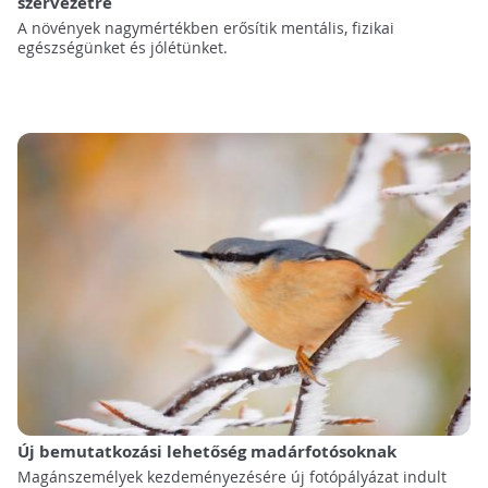
szervezetre
A növények nagymértékben erősítik mentális, fizikai
egészségünket és jólétünket.
Új bemutatkozási lehetőség madárfotósoknak
Magánszemélyek kezdeményezésére új fotópályázat indult