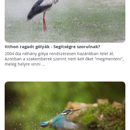
Itthon ragadt gólyák - Segítségre szorulnak?
2004 óta néhány gólya rendszeresen hazánkban telel át.
Azonban a szakemberek szerint nem kell őket "megmenteni",
meleg helyre vinni ...