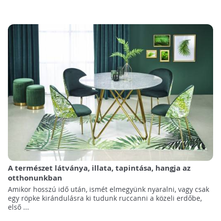
A természet látványa, illata, tapintása, hangja az
otthonunkban
Amikor hosszú idő után, ismét elmegyünk nyaralni, vagy csak
egy röpke kirándulásra ki tudunk ruccanni a közeli erdőbe,
első ...