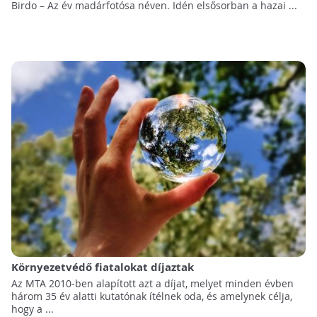
Birdo – Az év madárfotósa néven. Idén elsősorban a hazai ...
Környezetvédő fiatalokat díjaztak
Az MTA 2010-ben alapított azt a díjat, melyet minden évben
három 35 év alatti kutatónak ítélnek oda, és amelynek célja,
hogy a ...