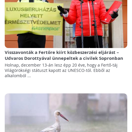
Visszavonták a Fertőre kiírt közbeszerzési eljárást –
Udvaros Dorottyával ünnepeltek a civilek Sopronban
Holnap, december 13-án lesz épp 20 éve, hogy a Fertő-táj
Világörökségi státuszt kapott az UNESCO-tól. Ebből az
alkalomból ...