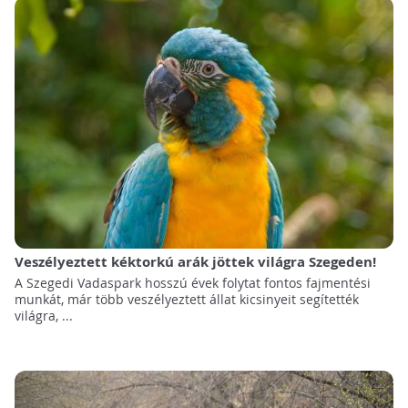
Veszélyeztett kéktorkú arák jöttek világra Szegeden!
A Szegedi Vadaspark hosszú évek folytat fontos fajmentési
munkát, már több veszélyeztett állat kicsinyeit segítették
világra, ...