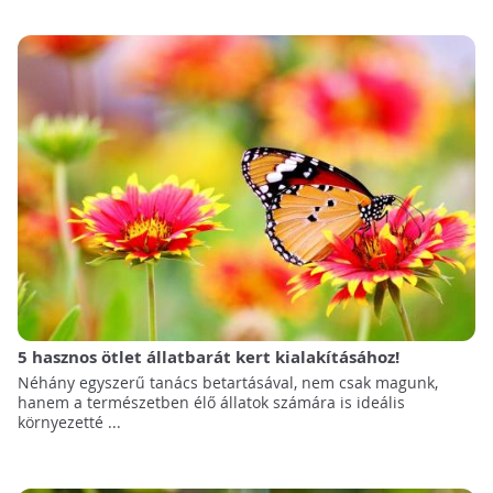
5 hasznos ötlet állatbarát kert kialakításához!
Néhány egyszerű tanács betartásával, nem csak magunk,
hanem a természetben élő állatok számára is ideális
környezetté ...