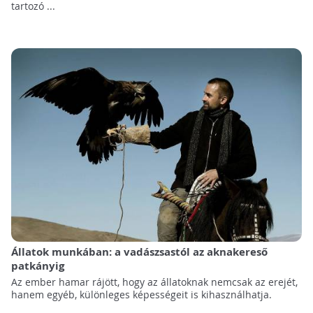
tartozó ...
Állatok munkában: a vadászsastól az aknakereső
patkányig
Az ember hamar rájött, hogy az állatoknak nemcsak az erejét,
hanem egyéb, különleges képességeit is kihasználhatja.