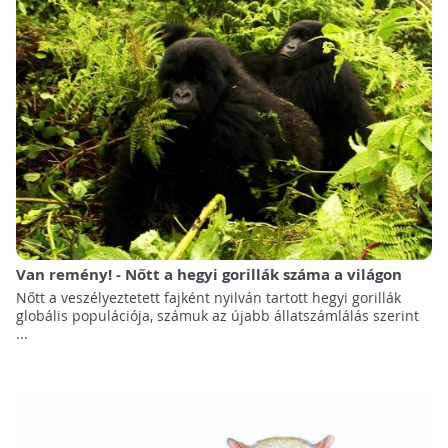
Van remény! - Nőtt a hegyi gorillák száma a világon
Nőtt a veszélyeztetett fajként nyilván tartott hegyi gorillák
globális populációja, számuk az újabb állatszámlálás szerint
...