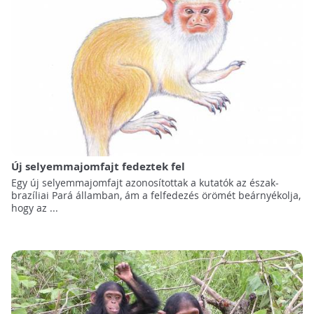
Új selyemmajomfajt fedeztek fel
Egy új selyemmajomfajt azonosítottak a kutatók az észak-
brazíliai Pará államban, ám a felfedezés örömét beárnyékolja,
hogy az ...