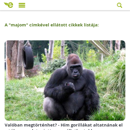
A "
majom
" címkével ellátott cikkek listája:
Valóban megtörténhet? - Hím gorillákat altatnának el