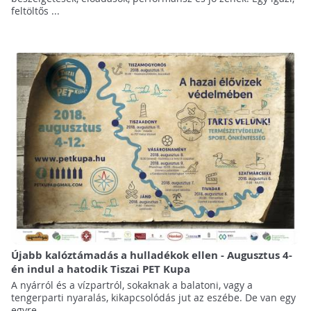
feltöltős ...
Újabb kalóztámadás a hulladékok ellen - Augusztus 4-
én indul a hatodik Tiszai PET Kupa
A nyárról és a vízpartról, sokaknak a balatoni, vagy a
tengerparti nyaralás, kikapcsolódás jut az eszébe. De van egy
egyre ...