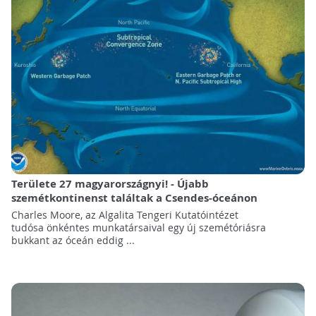
Területe 27 magyarországnyi! - Újabb
szemétkontinenst találtak a Csendes-óceánon
Charles Moore, az Algalita Tengeri Kutatóintézet
tudósa önkéntes munkatársaival egy új szemétóriásra
bukkant az óceán eddig ...