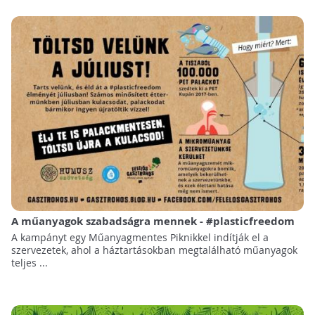
A műanyagok szabadságra mennek - #plasticfreedom
A kampányt egy Műanyagmentes Piknikkel indítják el a
szervezetek, ahol a háztartásokban megtalálható műanyagok
teljes ...