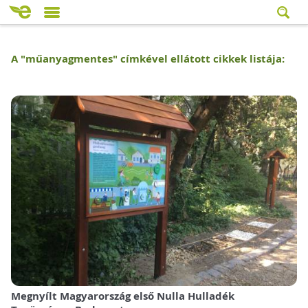
A "
műanyagmentes
" címkével ellátott cikkek listája:
Megnyílt Magyarország első Nulla Hulladék