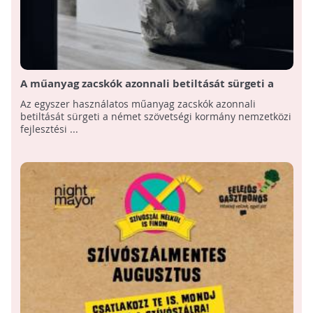
A műanyag zacskók azonnali betiltását sürgeti a
német fejlesztési miniszter
Az egyszer használatos műanyag zacskók azonnali
betiltását sürgeti a német szövetségi kormány nemzetközi
fejlesztési ...