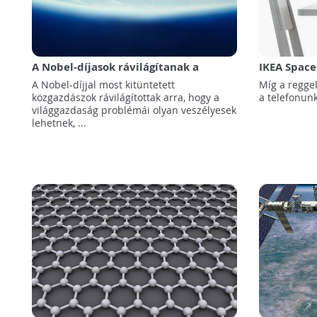
A Nobel-díjasok rávilágítanak a
IKEA Spac
klímaváltozás okozta globális
asztallap
A Nobel-díjjal most kitüntetett
Míg a reggel
gazdasági problémákra
közgazdászok rávilágítottak arra, hogy a
a telefonunk
világgazdaság problémái olyan veszélyesek
lehetnek, ...