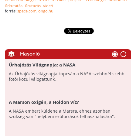
űrkutatás
űrutazás
videó
forrás:
space.com, origo.hu
Hasonló
Űrhajózás Világnapja: a NASA
Az Űrhajózás világnapja kapcsán a NASA szebbnél szebb
fotói közül válogattunk.
A Marson oxigén, a Holdon víz?
A NASA embert küldene a Marsra, ehhez azonban
szükség van "helybeni erőforrások felhasználására".