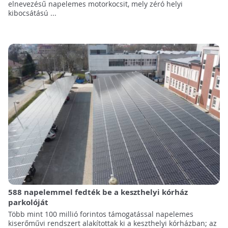
elnevezésű napelemes motorkocsit, mely zéró helyi
kibocsátású ...
588 napelemmel fedték be a keszthelyi kórház
parkolóját
Több mint 100 millió forintos támogatással napelemes
kiserőművi rendszert alakítottak ki a keszthelyi kórházban; az