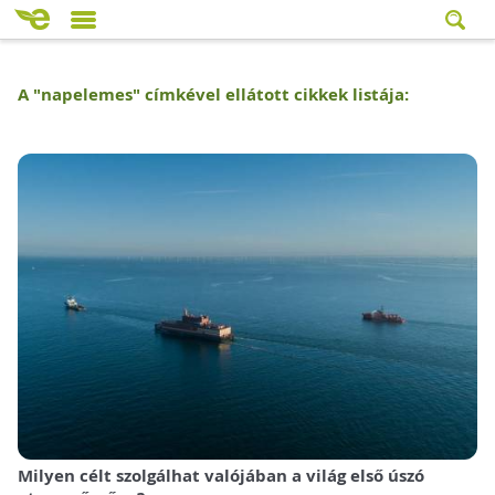
A "
napelemes
" címkével ellátott cikkek listája:
Milyen célt szolgálhat valójában a világ első úszó