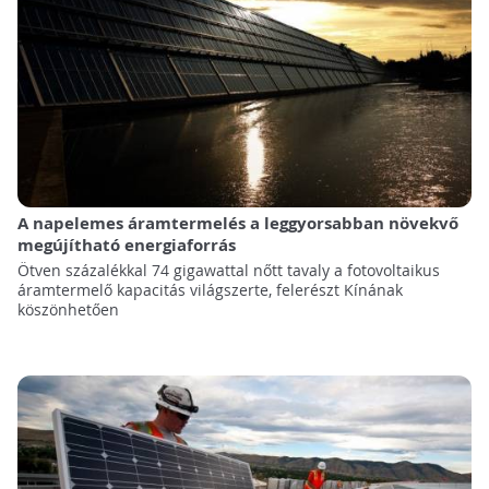
A napelemes áramtermelés a leggyorsabban növekvő
megújítható energiaforrás
Ötven százalékkal 74 gigawattal nőtt tavaly a fotovoltaikus
áramtermelő kapacitás világszerte, felerészt Kínának
köszönhetően