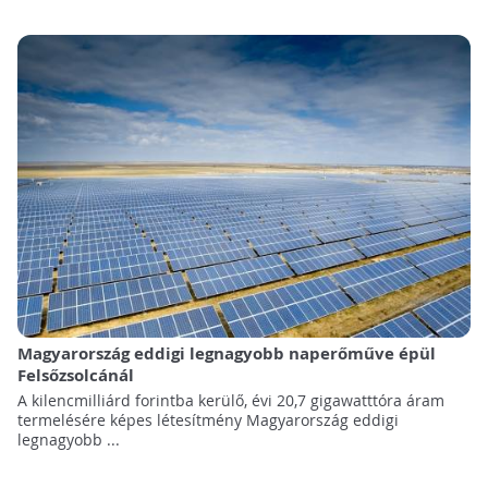
Magyarország eddigi legnagyobb naperőműve épül
Felsőzsolcánál
A kilencmilliárd forintba kerülő, évi 20,7 gigawatttóra áram
termelésére képes létesítmény Magyarország eddigi
legnagyobb ...