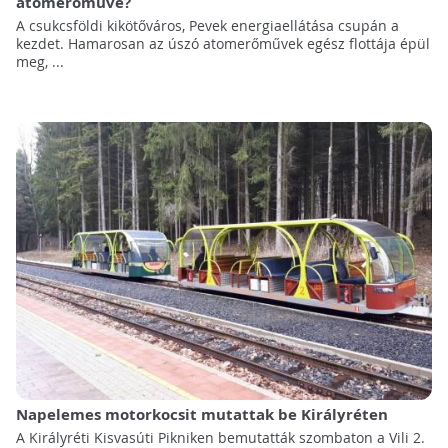
atomerőműve?
A csukcsföldi kikötőváros, Pevek energiaellátása csupán a
kezdet. Hamarosan az úszó atomerőművek egész flottája épül
meg, ...
Napelemes motorkocsit mutattak be Királyréten
A Királyréti Kisvasúti Pikniken bemutatták szombaton a Vili 2.