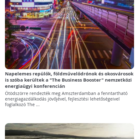
Napelemes repülők, földművelődrónok és okosvárosok
is szóba kerültek a "The Business Booster" nemzetközi
energiaügyi konferencián
Ötödszörre rendezték meg Amszterdamban a fenntartható
energiagazdálkodás jövőjével, fejlesztési lehetőségeivel
foglalkozó The ...