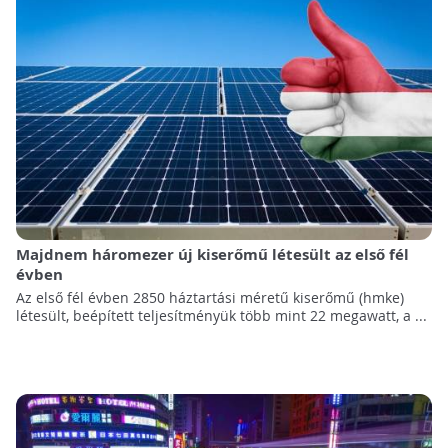
Majdnem háromezer új kiserőmű létesült az első fél
évben
Az első fél évben 2850 háztartási méretű kiserőmű (hmke)
létesült, beépített teljesítményük több mint 22 megawatt, a ...