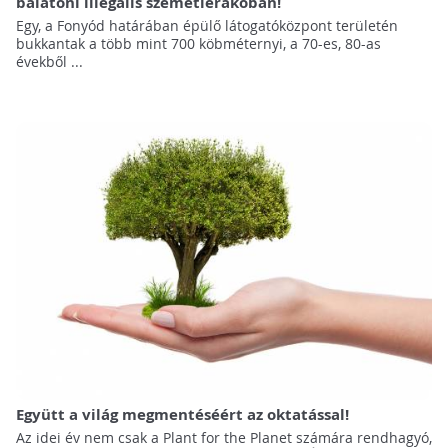
balatoni illegális szemétlerakóban!
Egy, a Fonyód határában épülő látogatóközpont területén
bukkantak a több mint 700 köbméternyi, a 70-es, 80-as
évekből ...
Együtt a világ megmentéséért az oktatással!
Az idei év nem csak a Plant for the Planet számára rendhagyó,