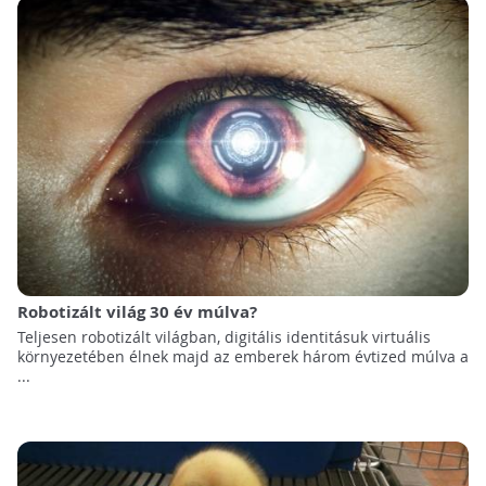
Robotizált világ 30 év múlva?
Teljesen robotizált világban, digitális identitásuk virtuális
környezetében élnek majd az emberek három évtized múlva a
...