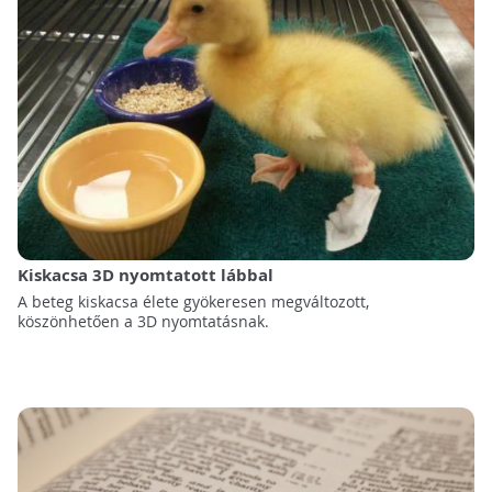
Kiskacsa 3D nyomtatott lábbal
A beteg kiskacsa élete gyökeresen megváltozott,
köszönhetően a 3D nyomtatásnak.