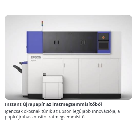
Instant újrapapír az iratmegsemmisítőből
Igencsak ökosnak tűnik az Epson legújabb innovációja, a
papírújrahasznosító iratmegsemmisítő.